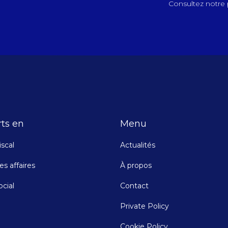
Consultez notre p
ts en
Menu
iscal
Actualités
es affaires
À propos
ocial
Contact
Private Policy
Cookie Policy