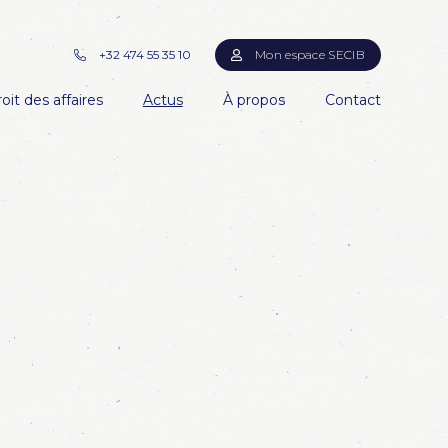
+32 474 55 35 10
Mon espace SECIB
oit des affaires
Actus
À propos
Contact