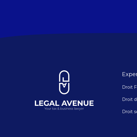
Exper
Droit F
Droit d
Droit s