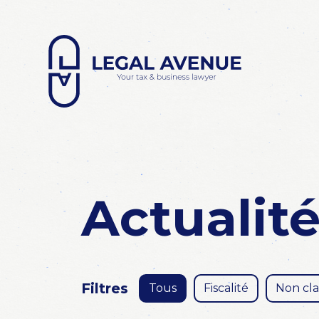
Actualit
Filtres
Tous
Fiscalité
Non clas