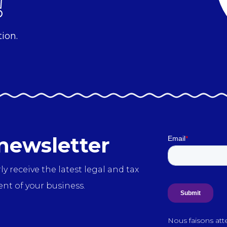
!
tion.
 newsletter
y receive the latest legal and tax
nt of your business.
Nous faisons att