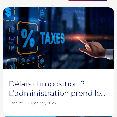
Délais d’imposition ?
L’administration prend le
large !
Fiscalité
27 janvier, 2023
La Chambre a adopté une loi le 20 novembre