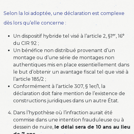
Selon la loi adoptée, une déclaration est complexe
dès lors qu’elle concerne :
er
Un dispositif hybride tel visé à l’article 2, §1
, 16°
du CIR 92 ;
Un bénéfice non distribué provenant d’un
montage ou d’une série de montages non
authentiques mis en place essentiellement dans
le but d’obtenir un avantage fiscal tel que visé à
l’article 185/2 ;
Conformément à l’article 307, § 1er/1, la
déclaration doit faire mention de l’existence de
constructions juridiques dans un autre État.
Dans l’hypothèse où l’infraction aurait été
commise dans une intention frauduleuse ou à
dessein de nuire,
le délai sera de 10 ans au lieu